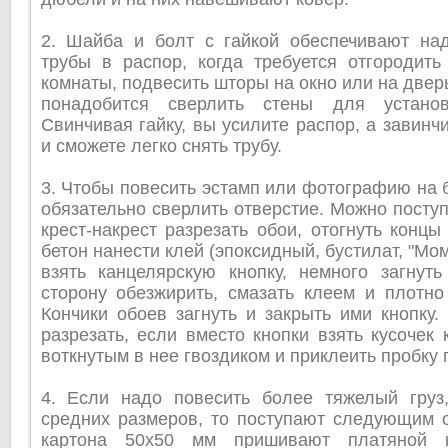
2. Шайба и болт с гайкой обеспечивают на
трубы в распор, когда требуется отгородить
комнаты, подвесить шторы на окно или на двер
понадобится сверлить стены для установ
Свинчивая гайку, вы усилите распор, а завинч
и сможете легко снять трубу.
3. Чтобы повесить эстамп или фотографию на б
обязательно сверлить отверстие. Можно поступ
крест-накрест разрезать обои, отогнуть конц
бетон нанести клей (эпоксидный, бустилат, "Моме
взять канцелярскую кнопку, немного загнуть
сторону обезжирить, смазать клеем и плотно
Кончики обоев загнуть и закрыть ими кнопку
разрезать, если вместо кнопки взять кусочек 
воткнутым в нее гвоздиком и приклеить пробку 
4. Если надо повесить более тяжелый груз
средних размеров, то поступают следующим о
картона 50x50 мм пришивают платяной 