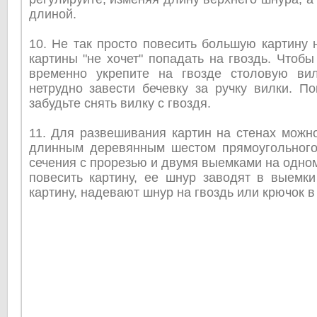
длиной.
10. Не так просто повесить большую картину н
картины "не хочет" попадать на гвоздь. Чтобы
временно укрепите на гвозде столовую вил
нетрудно завести бечевку за ручку вилки. По
забудьте снять вилку с гвоздя.
11. Для развешивания картин на стенах можн
длинным деревянным шестом прямоугольного
сечения с прорезью и двумя выемками на одном
повесить картину, ее шнур заводят в выемки
картину, надевают шнур на гвоздь или крючок в