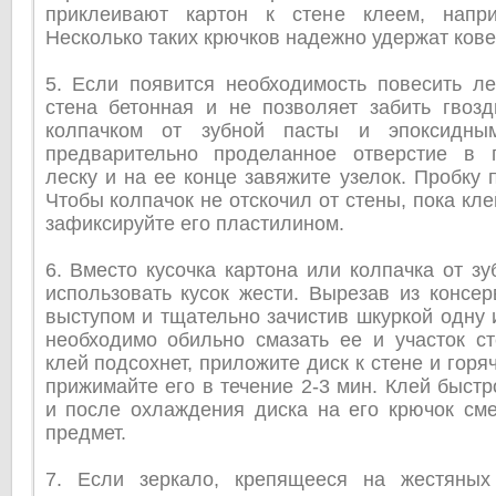
приклеивают картон к стене клеем, напри
Несколько таких крючков надежно удержат кове
5. Если появится необходимость повесить ле
стена бетонная и не позволяет забить гвозд
колпачком от зубной пасты и эпоксидны
предварительно проделанное отверстие в 
леску и на ее конце завяжите узелок. Пробку 
Чтобы колпачок не отскочил от стены, пока кл
зафиксируйте его пластилином.
6. Вместо кусочка картона или колпачка от з
использовать кусок жести. Вырезав из консер
выступом и тщательно зачистив шкуркой одну и
необходимо обильно смазать ее и участок ст
клей подсохнет, приложите диск к стене и гор
прижимайте его в течение 2-3 мин. Клей быстр
и после охлаждения диска на его крючок см
предмет.
7. Если зеркало, крепящееся на жестяных