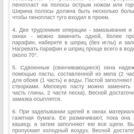
пенопласт на полосы острым ножом или гор
Ширина полосы должна быть несколько бол
чтобы пенопласт туго входил в проем.
4. Две трудоемкие операции - замазывание и
окнах - можно заменить одной, более про
парафин, наберите в шприц (без иглы) и зал
Нагревать парафин и шприц проще всего в вод
около 70°.
5. Сдвоенные (свинчивающиеся) окна наде
помощью пасты, составленной из мела (2 час
для обоев (1 часть) и воды. Пастой заполняют
створками. Меловую пасту можно заменить 
часть глины, 2 части песка). Весной достаточ
замазка осыплется.
6. При заделывании щелей в окнах материал
газетная бумага. Ее размачивают, пока она 
кашицу, а затем заполняют ею все щели. В
пропускает холодный воздух. Весной достато