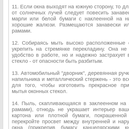
11. Если окна выходят на южную сторону, то д
от солнечных лучей следует повесить занаве
марли или белой бумаги с наклеенной на н
хорошие жалюзи. Размещаются занавески и
рамами.
12. Собираясь мыть высоко расположенные о
укрепить на стремянке перекладину. Она не 
удобство в работе, но и надежно застрахует 
стекло - от опасности быть разбитым.
13. Автомобильный "дворник", деревянная ручк
напильника и металлический стержень - это вс
для того, чтобы изготовить прекрасное пр
мытья оконных стекол.
14. Пыль, скапливающаяся в заклеенном на 
рамами), отнюдь не украшает интерьер ваш
картона или плотной бумаги, покрашенной
перекройте просвет между внутренней и нар
окна (прикрепив бумагу канцелярскими кн