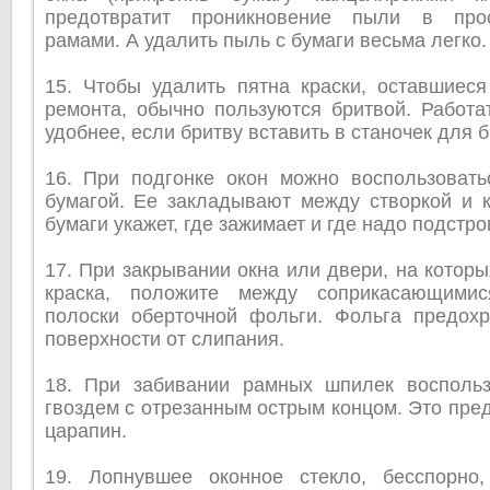
предотвратит проникновение пыли в про
рамами. А удалить пыль с бумаги весьма легко.
15. Чтобы удалить пятна краски, оставшиеся
ремонта, обычно пользуются бритвой. Работа
удобнее, если бритву вставить в станочек для б
16. При подгонке окон можно воспользовать
бумагой. Ее закладывают между створкой и к
бумаги укажет, где зажимает и где надо подстро
17. При закрывании окна или двери, на котор
краска, положите между соприкасающимис
полоски оберточной фольги. Фольга предох
поверхности от слипания.
18. При забивании рамных шпилек воспольз
гвоздем с отрезанным острым концом. Это пред
царапин.
19. Лопнувшее оконное стекло, бесспорно