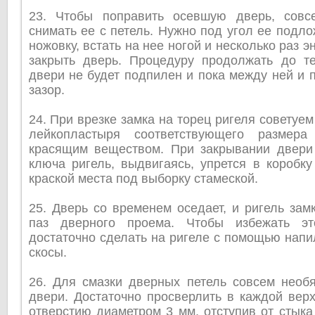
23. Чтобы поправить осевшую дверь, совс
снимать ее с петель. Нужно под угол ее подл
ножовку, встать на нее ногой и несколько раз э
закрыть дверь. Процедуру продолжать до те
двери не будет подпилен и пока между ней и 
зазор.
24. При врезке замка на торец ригеля советуе
лейкопластыря соответствующего размер
красящим веществом. При закрывании двери
ключа ригель, выдвигаясь, упрется в коробку
краской места под выборку стамеской.
25. Дверь со временем оседает, и ригель зам
паз дверного проема. Чтобы избежать это
достаточно сделать на ригеле с помощью нап
скосы.
26. Для смазки дверных петель совсем необя
двери. Достаточно просверлить в каждой вер
отверстию диаметром 3 мм, отступив от стыка