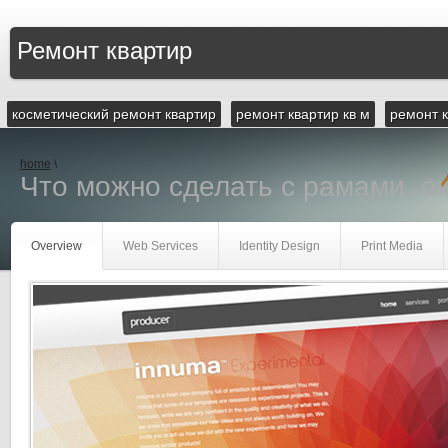
Ремонт квартир
косметический ремонт квартир
ремонт квартир кв м
ремонт 
home
\
Что можно сделать с рамами, о
Overview
Web Services
Identity Design
Print Media