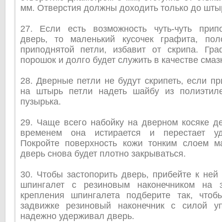
мм. Отверстия должны доходить только до штыр
27. Если есть возможность чуть-чуть прип
дверь, то маленький кусочек графита, по
приподнятой петли, избавит от скрипа. Гра
порошок и долго будет служить в качестве смаз
28. Дверные петли не будут скрипеть, если п
на штырь петли надеть шайбу из полиэтил
пузырька.
29. Чаще всего набойку на дверном косяке д
временем она истирается и перестает уд
Покройте поверхность кожи тонким слоем м
дверь снова будет плотно закрываться.
30. Чтобы застопорить дверь, прибейте к не
шпингалет с резиновым наконечником на з
крепления шпингалета подберите так, что
задвижке резиновый наконечник с силой у
надежно удерживал дверь.