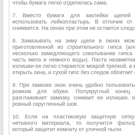
чтобы бумага легко отделилась сама.
7. Вместо бумаги для заклейки щелей
использовать лейкопластырь. В отличие от
снимается. На окнах при этом не остается следо
8. Замазывать на зиму щели в окнах можн
приготовленной из строительного гипса (ал
несколько замедляющего схватывание гипса (
часть мела и немного воды). Паста незаметн
излишки ее легко стираются мокрой тряпкой, а
открыть окна, и сухой гипс без следов облетает
9. При замазке окон очень удобно пользоват
рожком для обуви. Полукруглый конец 
разглаживает замазку, снимает ее излишки, 
ровный скругленный шов.
10. Если на пластиковую защитную сетк
нетканого материала, то получится фильт
который защитит комнату от уличной пыли.