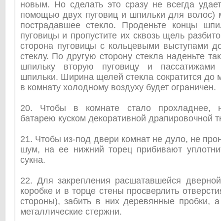
новым. Но сделать это сразу не всегда удае
помощью двух пуговиц и шпильки для волос) 
пострадавшее стекло. Проденьте концы шпи
пуговицы и пропустите их сквозь щель разбито
сторона пуговицы с кольцевыми выступами до
стеклу. По другую сторону стекла наденьте та
шпильку вторую пуговицу и пассатижами 
шпильки. Ширина щелей стекла сократится до 
в комнату холодному воздуху будет ограничен.
20. Чтобы в комнате стало прохладнее, н
батарею куском декоративной драпировочной т
21. Чтобы из-под двери комнат не дуло, не пр
шум, на ее нижний торец прибивают уплотни
сукна.
22. Для закрепления расшатавшейся дверной
коробке и в торце стены просверлить отверсти
стороны), забить в них деревянные пробки, а
металлические стержни.