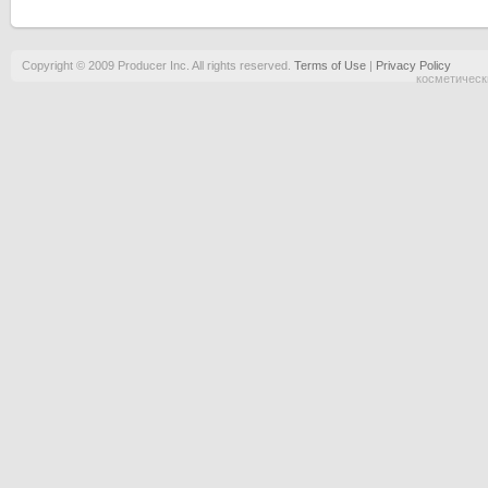
Copyright © 2009 Producer Inc. All rights reserved.
Terms of Use
|
Privacy Policy
косметическ