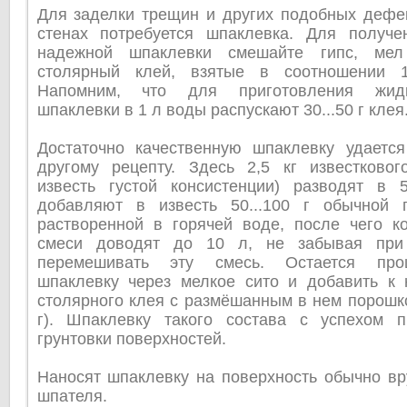
Для заделки трещин и других подобных дефек
стенах потребуется шпаклевка. Для получ
надежной шпаклевки смешайте гипс, ме
столярный клей, взятые в соотношении 1:
Напомним, что для приготовления жидк
шпаклевки в 1 л воды распускают 30...50 г клея
Достаточно качественную шпаклевку удается
другому рецепту. Здесь 2,5 кг известковог
известь густой консистенции) разводят в
добавляют в известь 50...100 г обычной 
растворенной в горячей воде, после чего к
смеси доводят до 10 л, не забывая при
перемешивать эту смесь. Остается про
шпаклевку через мелкое сито и добавить к 
столярного клея с размёшанным в нем порошко
г). Шпаклевку такого состава с успехом 
грунтовки поверхностей.
Наносят шпаклевку на поверхность обычно в
шпателя.