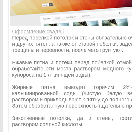
Оформление свадеб
Перед побелкой потолок и стены обязательно 
и других пятен, а также от старой побелки, зад
трещины и неровности, после чего грунтуют.
Ржавые пятна и потеки перед побелкой отмой
обработайте эти места раствором медного куп
купороса на 1 л кипящей воды).
Жирные пятна выводят горячим 2%-
кальцинированной соды (чистую белую в
раствором и прикладывают к пятну до полного 
Затем обработанную поверхность тщательно п
Закопченные потолки, да и стены, проти
раствором соляной кислоты.