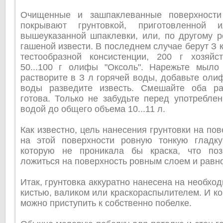
Очищенные и зашпаклеванные поверхности
покрывают грунтовкой, приготовленной
вышеуказанной шпаклевки, или, по другому р
гашеной извести. В последнем случае берут З 
тестообразной консистенции, 200 г хозяй
50...100 г олифы "Оксоль". Нарежьте мыло 
растворите в З л горячей воды, добавьте олиф
воды разведите известь. Смешайте оба ра
готова. Только не забудьте перед употребле
водой до общего объема 10...11 л.
Как известно, цель нанесения грунтовки на пов
на этой поверхности ровную тонкую гладку
которую не проникала бы краска, что поз
ложиться на поверхность ровным слоем и равн
Итак, грунтовка аккуратно нанесена на необхо
кистью, валиком или краскораспылителем. И ко
можно приступить к собственно побелке.