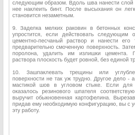
следующим образом. Вдоль шва нанести слой 
нее наклеить бинт. После высыхания он легк
становится незаметным.
9. Заделка мелких раковин в бетонных конс
упростится, если действовать следующим о
цементно-песчаный раствор и нанести его
предварительно смоченную поверхность. Зате
поролона, удалить им излишки цемента. 
раствора плоскость будет ровной, без единой т
10. Зашпаклевать трещины или углубл
поверхности не так уж трудно. Другое дело - 
мастикой шов в угловом стыке. Если для 
оказалось резинового шпателя соответств
выручит обыкновенная картофелина. Вырезав
придав ему необходимую конфигурацию, вы с 
эту работу.