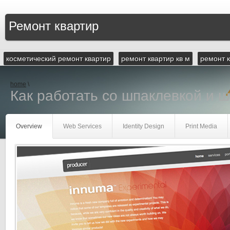
Ремонт квартир
косметический ремонт квартир
ремонт квартир кв м
ремонт 
home
\
Как работать со шпаклевкой и ш
Overview
Web Services
Identity Design
Print Media