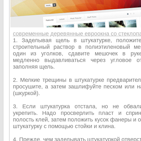
современные деревянные евроокна со стеклоп
1. Заделывая щель в штукатурке, положит
строительный раствор в полиэтиленовый ме
один из уголков, сдавите мешочек в руке
медленно выдавливаться через угловое от
заполняя щель.
2. Мелкие трещины в штукатурке предварител
просушите, а затем зашлифуйте песком или н
(шкуркой).
3. Если штукатурка отстала, но не обвал
укрепить. Надо просверлить пласт и спри
полость клей, затем положить кусок фанеры и 
штукатурку с помощью стойки и клина.
4. Прежде, чем заделывать штукатуркой отверс