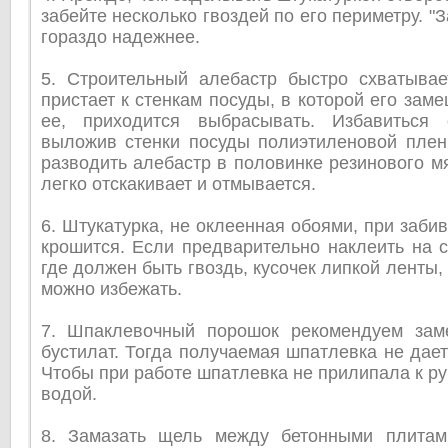
забейте несколько гвоздей по его периметру. "
гораздо надежнее.
5. Строительный алебастр быстро схватывае
пристает к стенкам посуды, в которой его зам
ее, приходится выбрасывать. Избавиться 
выложив стенки посуды полиэтиленовой плен
разводить алебастр в половинке резинового мя
легко отскакивает и отмывается.
6. Штукатурка, не оклеенная обоями, при заби
крошится. Если предварительно наклеить на с
где должен быть гвоздь, кусочек липкой ленты
можно избежать.
7. Шпаклевочный порошок рекомендуем зам
бустилат. Тогда получаемая шпатлевка не дает
Чтобы при работе шпатлевка не прилипала к ру
водой.
8. Замазать щель между бетонными плитам